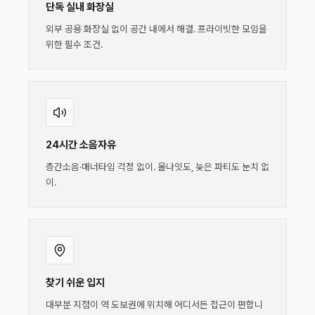
단독 실내 화장실
외부 공용 화장실 없이 공간 내에서 해결. 프라이빗한 모임을
위한 필수 조건.
24시간 소음자유
층간소음·매너타임 걱정 없이. 올나잇도, 늦은 파티도 눈치 없
이.
찾기 쉬운 입지
대부분 지점이 역 도보권에 위치해 어디서든 접근이 편합니