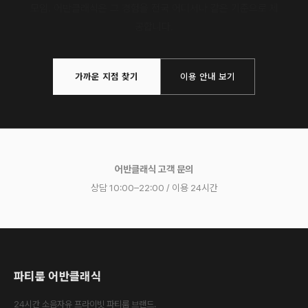
모임. 어반클래식은 그 경험을 전국 어디서나 같은 기준으로 제
공합니다.
가까운 지점 찾기
이용 안내 보기
어반클래식 고객 문의
상담 10:00–22:00 / 이용 24시간
파티룸 어반클래식
24시간 소음자유 프라이빗 파티룸 브랜드.