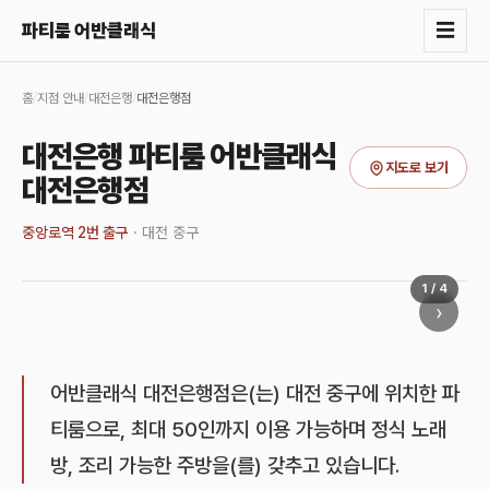
☰
파티룸 어반클래식
홈
/
지점 안내
/
대전은행
/
대전은행점
대전은행 파티룸 어반클래식
지도로 보기
대전은행점
중앙로역 2번 출구
·
대전 중구
1
/
4
›
어반클래식 대전은행점은(는) 대전 중구에 위치한 파
티룸으로, 최대 50인까지 이용 가능하며 정식 노래
방, 조리 가능한 주방을(를) 갖추고 있습니다.