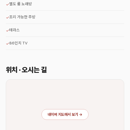
별도 룸 노래방
✓
조리 가능한 주방
✓
테라스
✓
86인치 TV
✓
위치 · 오시는 길
네이버 지도에서 보기 →