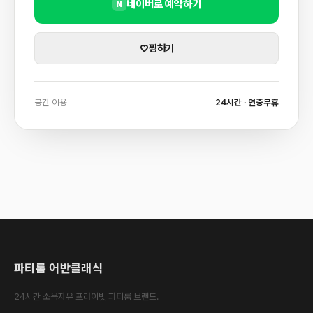
네이버로 예약하기
N
♡
찜하기
공간 이용
24시간 · 연중무휴
파티룸 어반클래식
24시간 소음자유 프라이빗 파티룸 브랜드.