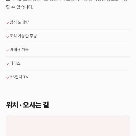
할 수 있습니다.
정식 노래방
✓
조리 가능한 주방
✓
바베큐 가능
✓
테라스
✓
85인치 TV
✓
위치 · 오시는 길