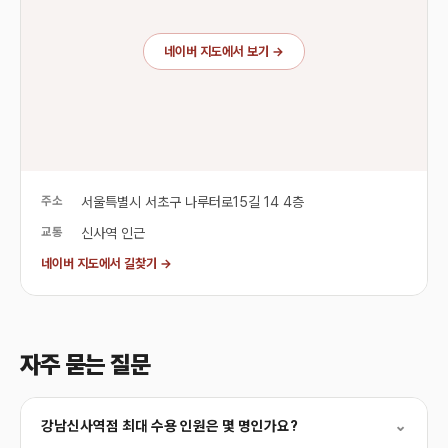
네이버 지도에서 보기 →
주소
서울특별시 서초구 나루터로15길 14 4층
교통
신사역 인근
네이버 지도에서 길찾기 →
자주 묻는 질문
강남신사역점 최대 수용 인원은 몇 명인가요?
⌄