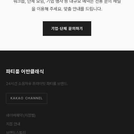
워크숍, 단체 모임, 기업 행사 등 대규모 예약은 전용 문의 채널
을 이용해 주세요. 맞춤 안내를 드립니다.
기업·단체 문의하기
파티룸 어반클래식
24시간 소음자유 프라이빗 파티룸 브랜드.
KAKAO CHANNEL
네이버예약 (지점별)
지점 안내
브랜드스토리