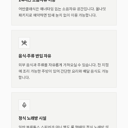
24시간 소음자유 이용
어반클래식은 매너타임 없는 소음자유 공간입니다. 올나잇
패키지로 예약하면 밤새 눈치 없이 이용 가능합니다.
음식·주류 반입 자유
외부 음식과 주류를 자유롭게 가져오실 수 있습니다. 전 지점
에 조리 가능한 주방이 있어 간단한 요리와 배달 음식도 가능
합니다.
정식 노래방 시설
일반 블루투스 스피커가 아닌 별도 룸 형태의 정식 노래방 설