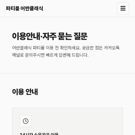
☰
파티룸 어반클래식
이용안내·자주 묻는 질문
어반클래식 파티룸 이용 전 확인하세요. 궁금한 점은 카카오톡
채널로 문의주시면 빠르게 답변해 드립니다.
이용 안내