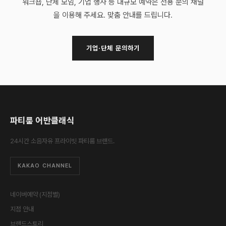
워크숍, 단체 모임, 기업 행사 등 대규모 예약은 전용 문의 채널
을 이용해 주세요. 맞춤 안내를 드립니다.
기업·단체 문의하기
파티룸 어반클래식
24시간 소음자유 프라이빗 파티룸 브랜드.
KAKAO CHANNEL
네이버예약 (지점별)
지점 안내
브랜드스토리