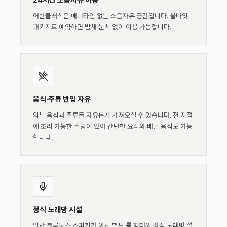
24시간 소음자유 이용
어반클래식은 매너타임 없는 소음자유 공간입니다. 올나잇
패키지로 예약하면 밤새 눈치 없이 이용 가능합니다.
음식·주류 반입 자유
외부 음식과 주류를 자유롭게 가져오실 수 있습니다. 전 지점
에 조리 가능한 주방이 있어 간단한 요리와 배달 음식도 가능
합니다.
정식 노래방 시설
일반 블루투스 스피커가 아닌 별도 룸 형태의 정식 노래방 설