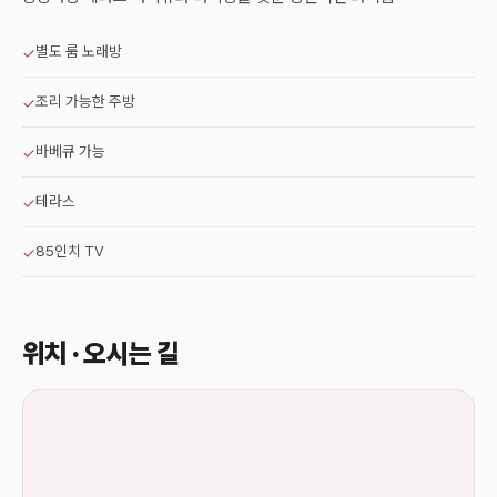
별도 룸 노래방
✓
조리 가능한 주방
✓
바베큐 가능
✓
테라스
✓
85인치 TV
✓
위치 · 오시는 길