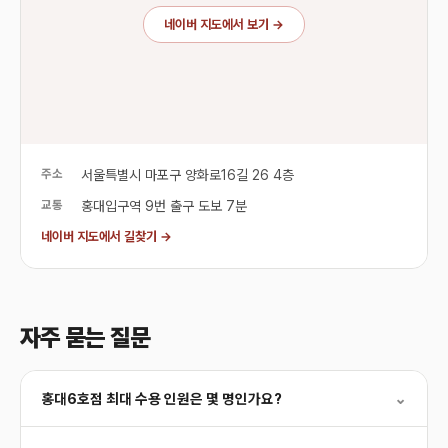
네이버 지도에서 보기 →
주소
서울특별시 마포구 양화로16길 26 4층
교통
홍대입구역 9번 출구 도보 7분
네이버 지도에서 길찾기 →
자주 묻는 질문
홍대6호점 최대 수용 인원은 몇 명인가요?
⌄