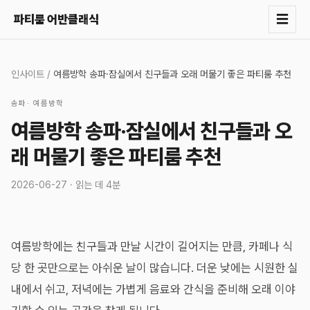
☰
파티룸 어반클래식
인사이트
/
여름방학 송파·잠실에서 친구들과 오래 머물기 좋은 파티룸 추천
송파
·
여름방학
여름방학 송파·잠실에서 친구들과 오
래 머물기 좋은 파티룸 추천
2026-06-27
· 읽는 데
4분
여름방학에는 친구들과 만날 시간이 길어지는 만큼, 카페나 식
당 한 곳만으로는 아쉬운 날이 많습니다. 더운 낮에는 시원한 실
내에서 쉬고, 저녁에는 가볍게 음료와 간식을 준비해 오래 이야