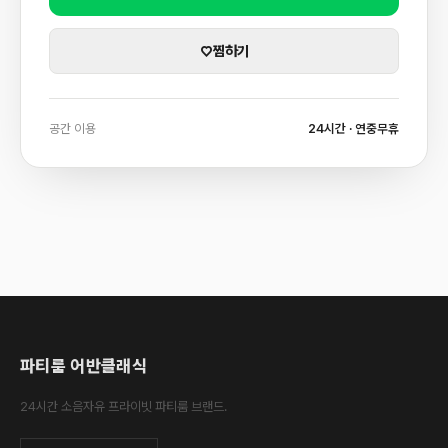
♡
찜하기
공간 이용
24시간 · 연중무휴
파티룸 어반클래식
24시간 소음자유 프라이빗 파티룸 브랜드.