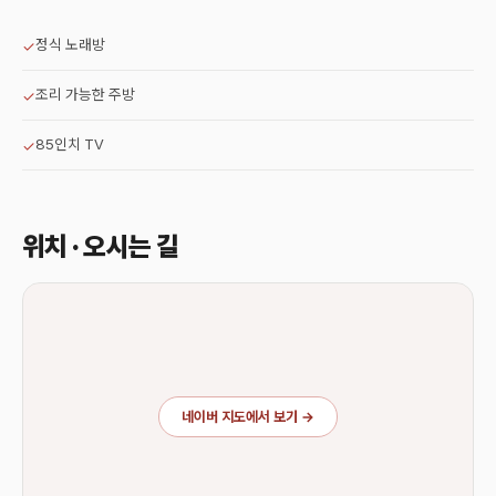
정식 노래방
✓
조리 가능한 주방
✓
85인치 TV
✓
위치 · 오시는 길
네이버 지도에서 보기 →