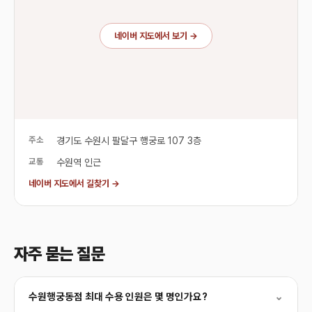
네이버 지도에서 보기 →
주소
경기도 수원시 팔달구 행궁로 107 3층
교통
수원역 인근
네이버 지도에서 길찾기 →
자주 묻는 질문
수원행궁동점 최대 수용 인원은 몇 명인가요?
⌄