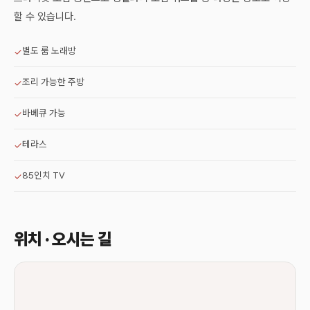
할 수 있습니다.
별도 룸 노래방
✓
조리 가능한 주방
✓
바베큐 가능
✓
테라스
✓
85인치 TV
✓
위치 · 오시는 길