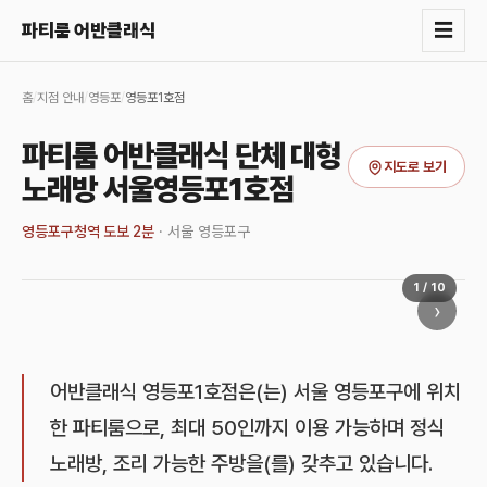
☰
파티룸 어반클래식
홈
/
지점 안내
/
영등포
/
영등포1호점
파티룸 어반클래식 단체 대형
지도로 보기
노래방 서울영등포1호점
영등포구청역 도보 2분
·
서울 영등포구
1
/
10
›
어반클래식 영등포1호점은(는) 서울 영등포구에 위치
한 파티룸으로, 최대 50인까지 이용 가능하며 정식
노래방, 조리 가능한 주방을(를) 갖추고 있습니다.