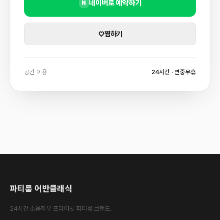
네이버로 예약하기
N
♡
찜하기
공간 이용
24시간 · 연중무휴
파티룸 어반클래식
24시간 소음자유 프라이빗 파티룸 브랜드.