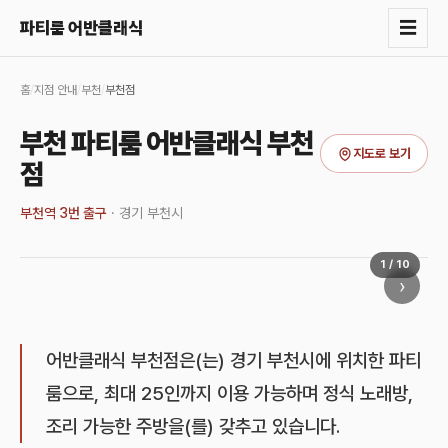
☰
파티룸 어반클래식
홈
/
지점 안내
/
부천
/
부천점
부천 파티룸 어반클래식 부천
지도로 보기
점
부천역 3번 출구
·
경기 부천시
1
/
10
›
어반클래식 부천점은(는) 경기 부천시에 위치한 파티
룸으로, 최대 25인까지 이용 가능하며 정식 노래방,
조리 가능한 주방을(를) 갖추고 있습니다.