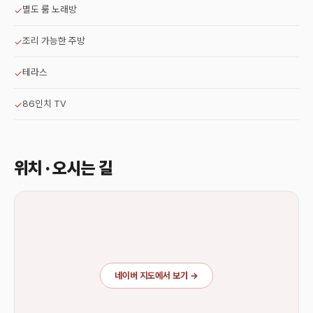
별도 룸 노래방
✓
조리 가능한 주방
✓
테라스
✓
86인치 TV
✓
위치 · 오시는 길
네이버 지도에서 보기 →