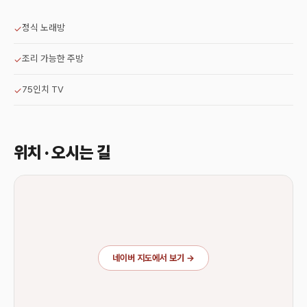
정식 노래방
✓
조리 가능한 주방
✓
75인치 TV
✓
위치 · 오시는 길
네이버 지도에서 보기 →