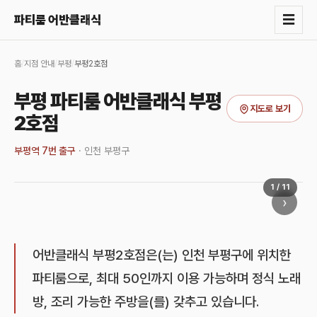
☰
파티룸 어반클래식
홈
/
지점 안내
/
부평
/
부평2호점
부평 파티룸 어반클래식 부평
지도로 보기
2호점
부평역 7번 출구
·
인천 부평구
1
/
11
›
어반클래식 부평2호점은(는) 인천 부평구에 위치한
파티룸으로, 최대 50인까지 이용 가능하며 정식 노래
방, 조리 가능한 주방을(를) 갖추고 있습니다.