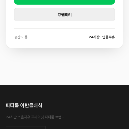
♡
찜하기
공간 이용
24시간 · 연중무휴
파티룸 어반클래식
24시간 소음자유 프라이빗 파티룸 브랜드.