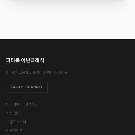
파티룸 어반클래식
24시간 소음자유 프라이빗 파티룸 브랜드.
KAKAO CHANNEL
네이버예약 (지점별)
지점 안내
브랜드스토리
이용가이드