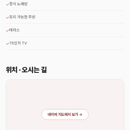
정식 노래방
✓
조리 가능한 주방
✓
테라스
✓
75인치 TV
✓
위치 · 오시는 길
네이버 지도에서 보기 →