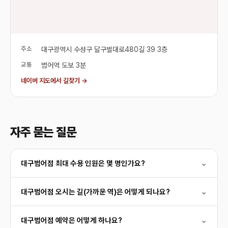
주소
대구광역시 수성구 달구벌대로480길 39 3층
교통
범어역 도보 3분
네이버 지도에서 길찾기 →
자주 묻는 질문
대구범어점 최대 수용 인원은 몇 명인가요?
⌄
대구범어점 오시는 길(가까운 역)은 어떻게 되나요?
⌄
대구범어점 예약은 어떻게 하나요?
⌄