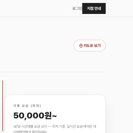
로그인
지점 안내
지도로 보기
이용 요금 (최저)
50,000원~
낮/밤 시간대별 요금 상이 — 최저 기준. 실시간 요금·예약은 네
이버예약에서 확인하세요.