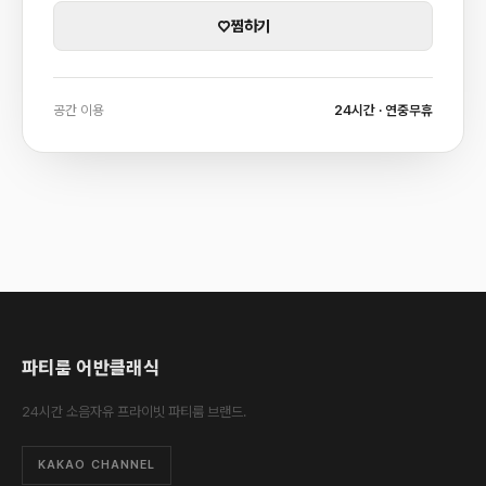
♡
찜하기
공간 이용
24시간 · 연중무휴
파티룸 어반클래식
24시간 소음자유 프라이빗 파티룸 브랜드.
KAKAO CHANNEL