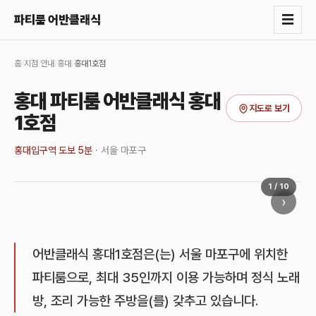
☰
파티룸 어반클래식
홈
/
지점 안내
/
홍대
/
홍대1호점
홍대 파티룸 어반클래식 홍대
지도로 보기
1호점
홍대입구역 도보 5분
·
서울 마포구
1
/
10
›
어반클래식 홍대1호점은(는) 서울 마포구에 위치한
파티룸으로, 최대 35인까지 이용 가능하며 정식 노래
방, 조리 가능한 주방을(를) 갖추고 있습니다.