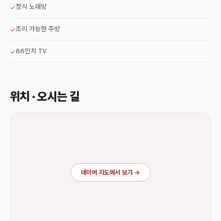
정식 노래방
✓
조리 가능한 주방
✓
86인치 TV
✓
위치 · 오시는 길
네이버 지도에서 보기 →