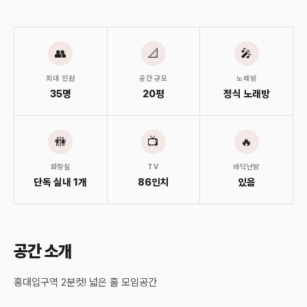
👥
📐
🎤
최대 인원
공간 규모
노래방
35명
20평
정식 노래방
🚻
📺
🔥
화장실
TV
바닥난방
단독 실내 1개
86인치
있음
공간 소개
홍대입구역 2분컷! 넓은 홀 모임공간