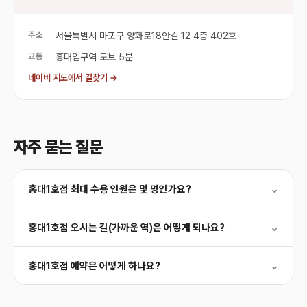
주소
서울특별시 마포구 양화로18안길 12 4층 402호
교통
홍대입구역 도보 5분
네이버 지도에서 길찾기 →
자주 묻는 질문
홍대1호점 최대 수용 인원은 몇 명인가요?
⌄
홍대1호점 오시는 길(가까운 역)은 어떻게 되나요?
⌄
홍대1호점 예약은 어떻게 하나요?
⌄