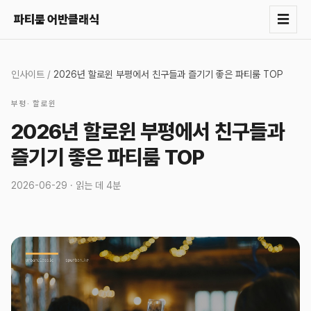
☰
파티룸 어반클래식
인사이트
/
2026년 할로윈 부평에서 친구들과 즐기기 좋은 파티룸 TOP
부평
·
할로윈
2026년 할로윈 부평에서 친구들과
즐기기 좋은 파티룸 TOP
2026-06-29
· 읽는 데
4분