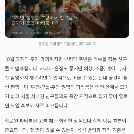
할로윈 모임 분위기를 살린 대표 이미지
10월 마지막 주가 가까워지면 부평역 주변은 약속을 잡는 친구
들로 빨라집니다. 카페나 술집도 좋지만 의상, 소품, 케이크, 사
진 촬영까지 챙기려면 독립적으로 머물 수 있는 실내 공간이 훨
씬 편합니다. 부평·구월·주안 권역의 파티룸은 인천 안에서 모이
기 쉽고 서울 서부권 친구들과도 중간 지점으로 잡기 좋아 할로
윈 모임 후보로 자주 떠오릅니다.
할로윈 파티룸을 고를 때는 화려한 장식보다 실제 이용 흐름이
중요합니다. 몇 명이 앉을 수 있는지, 음식 반입과 정리 기준은