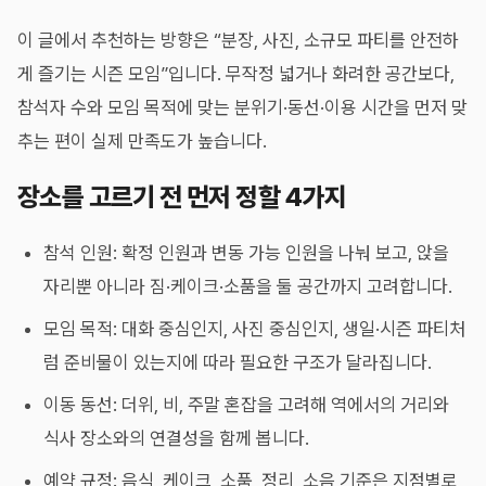
이 글에서 추천하는 방향은 “분장, 사진, 소규모 파티를 안전하
게 즐기는 시즌 모임”입니다. 무작정 넓거나 화려한 공간보다,
참석자 수와 모임 목적에 맞는 분위기·동선·이용 시간을 먼저 맞
추는 편이 실제 만족도가 높습니다.
장소를 고르기 전 먼저 정할 4가지
참석 인원: 확정 인원과 변동 가능 인원을 나눠 보고, 앉을
자리뿐 아니라 짐·케이크·소품을 둘 공간까지 고려합니다.
모임 목적: 대화 중심인지, 사진 중심인지, 생일·시즌 파티처
럼 준비물이 있는지에 따라 필요한 구조가 달라집니다.
이동 동선: 더위, 비, 주말 혼잡을 고려해 역에서의 거리와
식사 장소와의 연결성을 함께 봅니다.
예약 규정: 음식, 케이크, 소품, 정리, 소음 기준은 지점별로