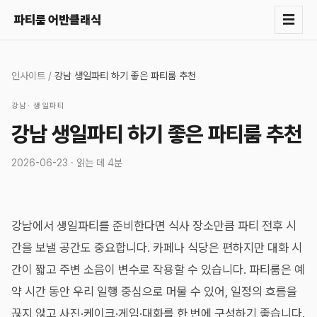
☰
파티룸 어반클래식
인사이트
/
강남 생일파티 하기 좋은 파티룸 추천
강남
·
생일파티
강남 생일파티 하기 좋은 파티룸 추천
2026-06-23
· 읽는 데
4분
강남에서 생일파티를 준비한다면 식사 장소만큼 파티 전후 시
간을 보낼 공간도 중요합니다. 카페나 식당은 편하지만 대화 시
간이 짧고 주변 소음이 변수로 작용할 수 있습니다. 파티룸은 예
약 시간 동안 우리 일행 중심으로 머물 수 있어, 일정의 흐름을
끊지 않고 사진·케이크·게임·대화를 한 번에 구성하기 좋습니다.