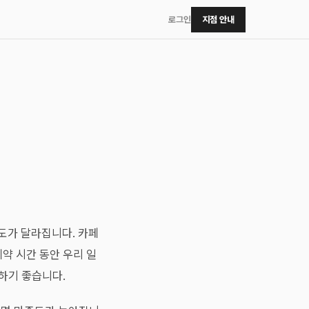
로그인
지점 안내
도가 달라집니다. 카페
약 시간 동안 우리 일
성하기 좋습니다.