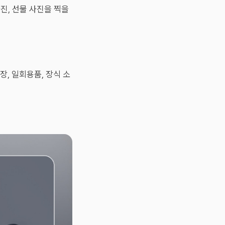
사진, 선물 사진을 찍을
, 일회용품, 장식 소