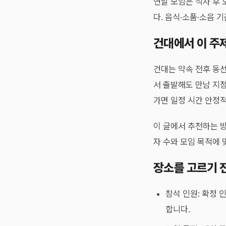
연말 모임은 식사 후 
다. 음식·소품·소음 
건대에서 이 주제
건대는 약속 전후 동선
서 출발해도 만남 지점
가면 일정 시간 안정적
이 글에서 추천하는 방
자 수와 모임 목적에 
장소를 고르기 전
참석 인원: 확정 
합니다.