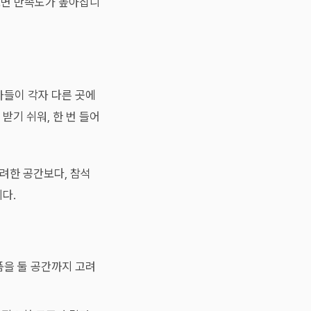
 보면 만족도가 높아집니
자들이 각자 다른 곳에
받기 쉬워, 한 번 들어
화려한 공간보다, 참석
다.
품을 둘 공간까지 고려