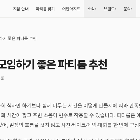
지점 안내
파티룸 찾기
어반아지트
소식
브랜드
문의
▾
▾
▾
하기 좋은 파티룸 추천
 모임하기 좋은 파티룸 추천
4분
순히 식사만 하기보다 함께 머무는 시간을 어떻게 만들지에 따라 만족
화 시간이 짧고 주변 소음이 변수로 작용할 수 있습니다. 파티룸은 예
있어, 일정의 흐름을 끊지 않고 사진·케이크·게임·대화를 한 번에 구