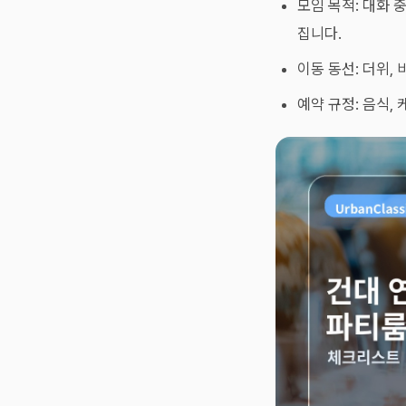
모임 목적: 대화 
집니다.
이동 동선: 더위,
예약 규정: 음식,