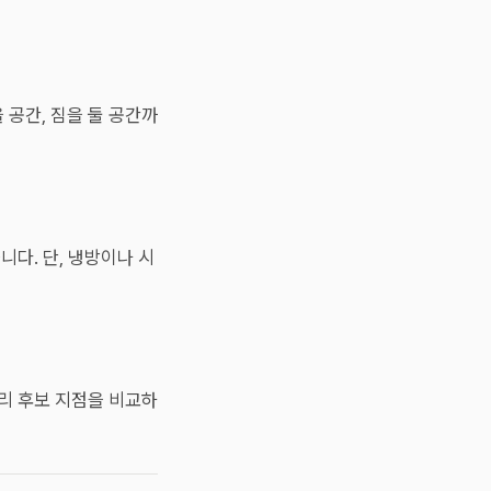
 공간, 짐을 둘 공간까
니다. 단, 냉방이나 시
빨리 후보 지점을 비교하