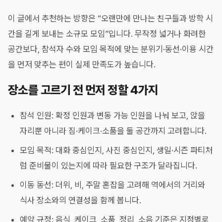
이 글에서 추천하는 방향은 “오랜만에 만나는 친구들과 방학 시
간을 길게 보내는 소규모 모임”입니다. 무작정 넓거나 화려한
공간보다, 참석자 수와 모임 목적에 맞는 분위기·동선·이용 시간
을 먼저 맞추는 편이 실제 만족도가 높습니다.
장소를 고르기 전 먼저 정할 4가지
참석 인원: 확정 인원과 변동 가능 인원을 나눠 보고, 앉을
자리뿐 아니라 짐·케이크·소품을 둘 공간까지 고려합니다.
모임 목적: 대화 중심인지, 사진 중심인지, 생일·시즌 파티처
럼 준비물이 있는지에 따라 필요한 구조가 달라집니다.
이동 동선: 더위, 비, 주말 혼잡을 고려해 역에서의 거리와
식사 장소와의 연결성을 함께 봅니다.
예약 규정: 음식, 케이크, 소품, 정리, 소음 기준은 지점별로