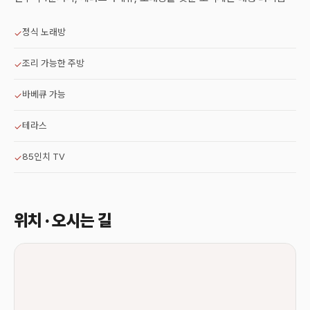
정식 노래방
✓
조리 가능한 주방
✓
바베큐 가능
✓
테라스
✓
85인치 TV
✓
위치 · 오시는 길