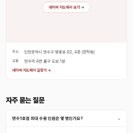
네이버 지도에서 보기 →
주소
인천광역시 연수구 벚꽃로 92, 4층 (청학동)
교통
연수역 4번 출구 도보 1분
네이버 지도에서 길찾기 →
자주 묻는 질문
연수1호점 최대 수용 인원은 몇 명인가요?
⌄