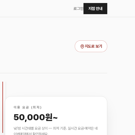
로그인
지점 안내
지도로 보기
이용 요금 (최저)
50,000원~
낮/밤 시간대별 요금 상이 — 최저 기준. 실시간 요금·예약은 네
이버예약에서 확인하세요.