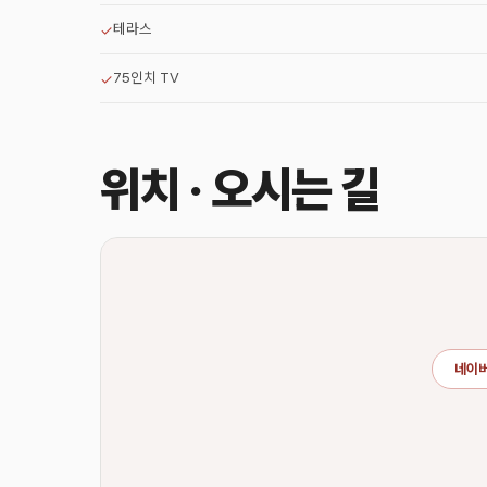
테라스
✓
75인치 TV
✓
위치 · 오시는 길
네이버