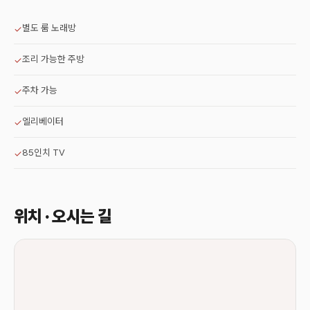
별도 룸 노래방
✓
조리 가능한 주방
✓
주차 가능
✓
엘리베이터
✓
85인치 TV
✓
위치 · 오시는 길