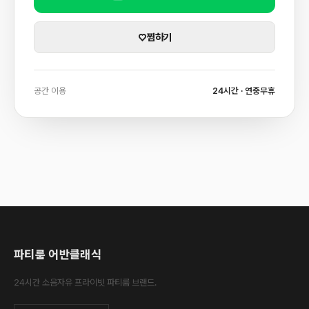
♡
찜하기
공간 이용
24시간 · 연중무휴
파티룸 어반클래식
24시간 소음자유 프라이빗 파티룸 브랜드.