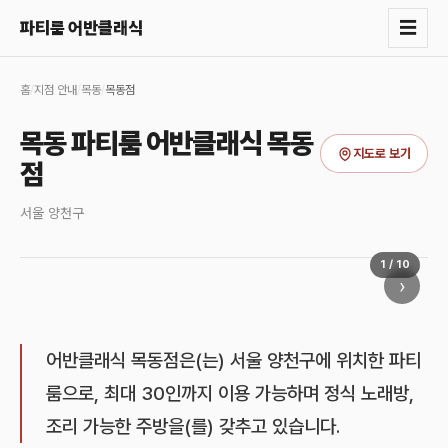
☰
파티룸 어반클래식
홈
/
지점 안내
/
목동
/
목동점
목동 파티룸 어반클래식 목동
지도로 보기
점
서울 양천구
1
/
10
›
어반클래식 목동점은(는) 서울 양천구에 위치한 파티
룸으로, 최대 30인까지 이용 가능하며 정식 노래방,
조리 가능한 주방을(를) 갖추고 있습니다.